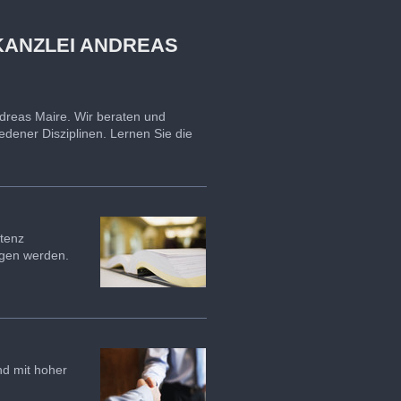
KANZLEI ANDREAS
ndreas Maire. Wir beraten und
dener Disziplinen. Lernen Sie die
etenz
ugen werden.
nd mit hoher