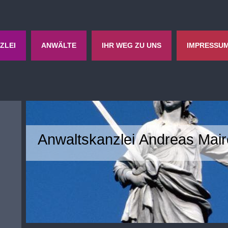
ZLEI
ANWÄLTE
IHR WEG ZU UNS
IMPRESSUM
Anwaltskanzlei Andreas Mair