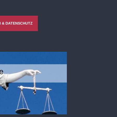
 & DATENSCHUTZ
e